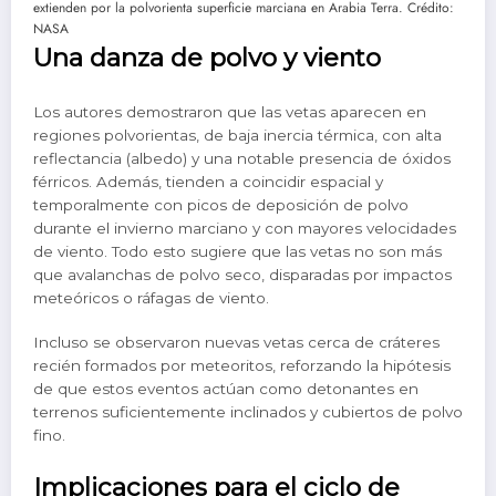
extienden por la polvorienta superficie marciana en Arabia Terra. Crédito:
NASA
Una danza de polvo y viento
Los autores demostraron que las vetas aparecen en
regiones polvorientas, de baja inercia térmica, con alta
reflectancia (albedo) y una notable presencia de óxidos
férricos. Además, tienden a coincidir espacial y
temporalmente con picos de deposición de polvo
durante el invierno marciano y con mayores velocidades
de viento. Todo esto sugiere que las vetas no son más
que avalanchas de polvo seco, disparadas por impactos
meteóricos o ráfagas de viento.
Incluso se observaron nuevas vetas cerca de cráteres
recién formados por meteoritos, reforzando la hipótesis
de que estos eventos actúan como detonantes en
terrenos suficientemente inclinados y cubiertos de polvo
fino.
Implicaciones para el ciclo de