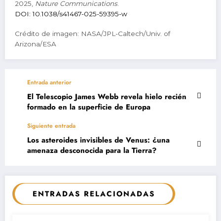
2025,
Nature Communications
.
DOI: 10.1038/s41467-025-59395-w
Crédito de imagen: NASA/JPL-Caltech/Univ. of
Arizona/ESA
Entrada anterior
El Telescopio James Webb revela hielo recién
formado en la superficie de Europa
Siguiente entrada
Los asteroides invisibles de Venus: ¿una
amenaza desconocida para la Tierra?
ENTRADAS RELACIONADAS