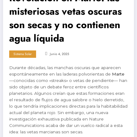
misteriosas vetas oscuras
son secas y no contienen
agua líquida
Sistema Solar
Junio 4, 2025
Durante décadas, las manchas oscuras que aparecen
espontáneamente en las laderas polvorientas de
Marte
—conocidas como «streaks» o vetas de pendiente— han
sido objeto de un debate feroz entre científicos
planetarios. Algunos creían que estas formaciones eran
el resultado de flujos de agua salobre o hielo derretido,
lo que tendría implicaciones directas para la habitabilidad
actual del planeta rojo. Sin embargo, una nueva
investigación exhaustiva publicada en Nature
Communications acaba de dar un vuelco radical a esta
idea: las vetas marcianas son secas.