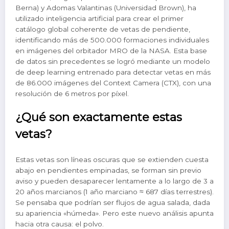
Berna) y Adomas Valantinas (Universidad Brown), ha
utilizado inteligencia artificial para crear el primer
catálogo global coherente de vetas de pendiente,
identificando más de 500.000 formaciones individuales
en imágenes del orbitador MRO de la NASA. Esta base
de datos sin precedentes se logró mediante un modelo
de deep learning entrenado para detectar vetas en más
de 86.000 imágenes del Context Camera (CTX), con una
resolución de 6 metros por píxel.
¿Qué son exactamente estas
vetas?
Estas vetas son líneas oscuras que se extienden cuesta
abajo en pendientes empinadas, se forman sin previo
aviso y pueden desaparecer lentamente a lo largo de 3 a
20 años marcianos (1 año marciano ≈ 687 días terrestres).
Se pensaba que podrían ser flujos de agua salada, dada
su apariencia «húmeda». Pero este nuevo análisis apunta
hacia otra causa: el polvo.