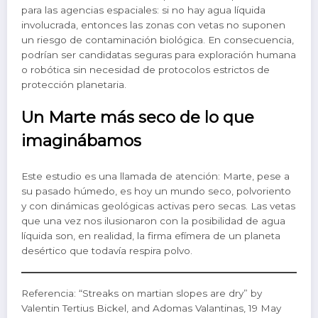
para las agencias espaciales: si no hay agua líquida
involucrada, entonces las zonas con vetas no suponen
un riesgo de contaminación biológica. En consecuencia,
podrían ser candidatas seguras para exploración humana
o robótica sin necesidad de protocolos estrictos de
protección planetaria.
Un Marte más seco de lo que
imaginábamos
Este estudio es una llamada de atención: Marte, pese a
su pasado húmedo, es hoy un mundo seco, polvoriento
y con dinámicas geológicas activas pero secas. Las vetas
que una vez nos ilusionaron con la posibilidad de agua
líquida son, en realidad, la firma efímera de un planeta
desértico que todavía respira polvo.
Referencia: “Streaks on martian slopes are dry” by
Valentin Tertius Bickel, and Adomas Valantinas, 19 May