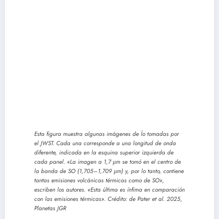
Esta figura muestra algunas imágenes de Ío tomadas por
el JWST. Cada una corresponde a una longitud de onda
diferente, indicada en la esquina superior izquierda de
cada panel. «La imagen a 1,7 μm se tomó en el centro de
la banda de SO (1,705–1,709 μm) y, por lo tanto, contiene
tantas emisiones volcánicas térmicas como de SO»,
escriben los autores. «Esta última es ínfima en comparación
con las emisiones térmicas». Crédito: de Pater et al. 2025,
Planetas JGR