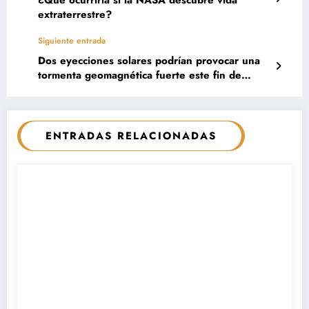
¿Qué ocurriría si la NASA descubre vida
extraterrestre?
Siguiente entrada
Dos eyecciones solares podrían provocar una
tormenta geomagnética fuerte este fin de
semana
ENTRADAS RELACIONADAS