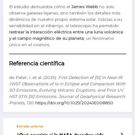
El estudio demuestra cómo el
James Webb
no solo
observa galaxias lejanas, sino también los detalles más
dinámicos de nuestro propio sistema solar. Gracias a su
sensibilidad en el infrarrojo, el telescopio ha permitido
rastrear la interacción eléctrica entre una luna volcánica
y el campo magnético de su planeta
, un fenómeno
único en el cosmos.
Referencia científica
de Pater, I. et al. (2025).
First Detection of [SI] in Near-IR
JWST Observations of Io in Eclipse and Comparison With
SO Emissions, Evolving Volcanic Eruptions, and Prior UV
HST-STIS [SI] Emissions.
Journal of Geophysical Research:
Planets, 130.
https://doi.org/10.1029/2024JE008850
Entrada anterior