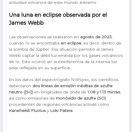
actividad volcánica de este mundo extremo.
Una luna en eclipse observada por el
James Webb
Las observaciones se realizaron en
agosto de 2023
,
cuando Ío se encontraba
en eclipse
, es decir, dentro de
la sombra de Júpiter. Esa situación permitió al James
Webb captar la débil luz emitida por los gases volcánicos
de Ío. Esto ocurrió sin la interferencia de la intensa luz
solar reflejada en su superficie.
En los datos del espectrógrafo NIRSpec, los científicos
detectaron
dos líneas de emisión inéditas de azufre
neutro ([SI])
en longitudes de onda de
1.08 y 1.13 micras
,
así como emisiones de
monóxido de azufre (SO)
procedentes de regiones volcánicas activas como
Kanehekili Fluctus
y
Loki Patera
.