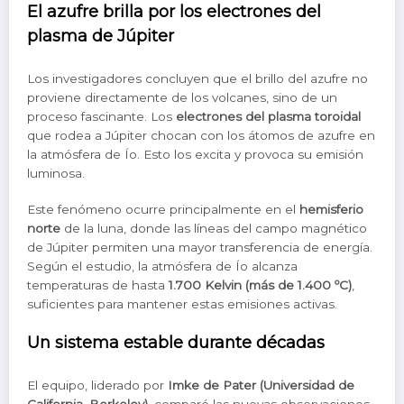
El azufre brilla por los electrones del
plasma de Júpiter
Los investigadores concluyen que el brillo del azufre no
proviene directamente de los volcanes, sino de un
proceso fascinante. Los
electrones del plasma toroidal
que rodea a Júpiter chocan con los átomos de azufre en
la atmósfera de Ío. Esto los excita y provoca su emisión
luminosa.
Este fenómeno ocurre principalmente en el
hemisferio
norte
de la luna, donde las líneas del campo magnético
de Júpiter permiten una mayor transferencia de energía.
Según el estudio, la atmósfera de Ío alcanza
temperaturas de hasta
1.700 Kelvin (más de 1.400 ºC)
,
suficientes para mantener estas emisiones activas.
Un sistema estable durante décadas
El equipo, liderado por
Imke de Pater (Universidad de
California, Berkeley)
, comparó las nuevas observaciones