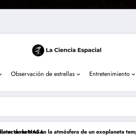
Observación de estrellas
Entretenimiento
e la NASA
metano en la atmósfera de un exoplaneta templado