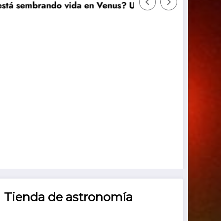
brando vida en Venus? Un nuevo estudio plantea una s
Tienda de astronomía