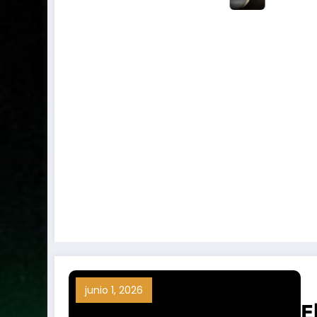
junio 1, 2026
E