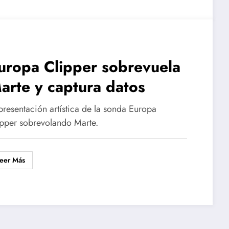
uropa Clipper sobrevuela
arte y captura datos
presentación artística de la sonda Europa
ipper sobrevolando Marte.
eer Más