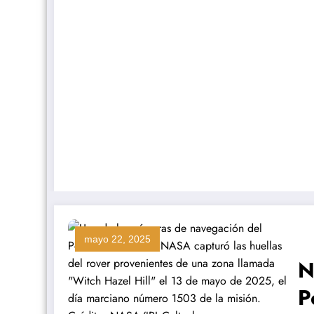
mayo 22, 2025
N
P