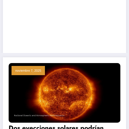
 el cometa interestelar 3I/ATLAS
Blue Origin liderará la construcción inici
noviembre 7, 2025
Dos eyecciones solares podrían