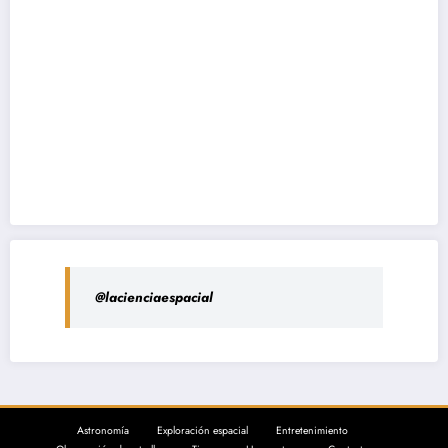
@lacienciaespacial
Astronomía
Exploración espacial
Entretenimiento