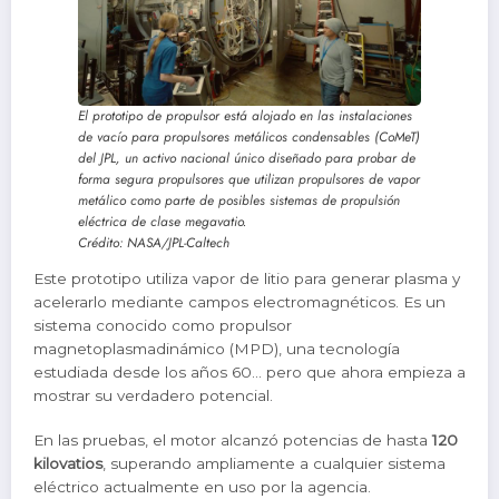
El prototipo de propulsor está alojado en las instalaciones
de vacío para propulsores metálicos condensables (CoMeT)
​​del JPL, un activo nacional único diseñado para probar de
forma segura propulsores que utilizan propulsores de vapor
metálico como parte de posibles sistemas de propulsión
eléctrica de clase megavatio.
Crédito: NASA/JPL-Caltech
Este prototipo utiliza vapor de litio para generar plasma y
acelerarlo mediante campos electromagnéticos. Es un
sistema conocido como propulsor
magnetoplasmadinámico (MPD), una tecnología
estudiada desde los años 60… pero que ahora empieza a
mostrar su verdadero potencial.
En las pruebas, el motor alcanzó potencias de hasta
120
kilovatios
, superando ampliamente a cualquier sistema
eléctrico actualmente en uso por la agencia.