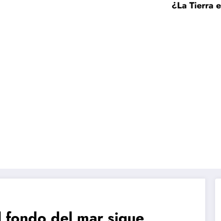
¿La Tierra está 
l fondo del mar sigue