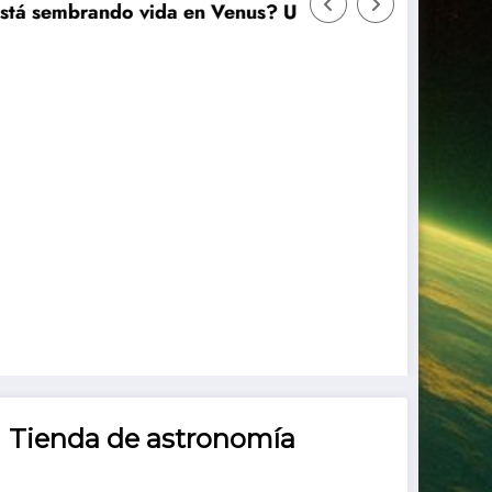
sembrando vida en Venus? Un nuevo estudio plantea u
Tienda de astronomía