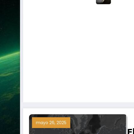
mayo 26, 2025
E