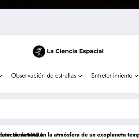
Observación de estrellas
Entretenimiento
r de la NASA
ta metano en la atmósfera de un exoplaneta templado