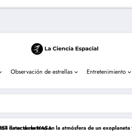
Observación de estrellas
Entretenimiento
 lunar de la NASA
detecta metano en la atmósfera de un exoplaneta tem