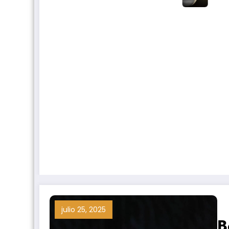
julio 25, 2025
B