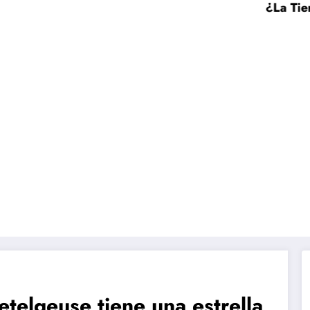
¿La Tierra 
etelgeuse tiene una estrella