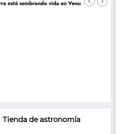
está sembrando vida en Venus? Un nuevo estudio plant
Tienda de astronomía