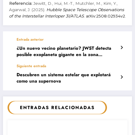
Referencia:
Jewitt, D., Hui, M.-T., Mutchler, M., Kim, Y.,
Agarwal, J. (2025).
Hubble Space Telescope Observations
of the Interstellar Interloper 3I/ATLAS
. arXiv:2508.02934v2
.
Entrada anterior
¿Un nuevo vecino planetario? JWST detecta
posible exoplaneta gigante en la zona
habitable de Alfa Centauri A
Siguiente entrada
Descubren un sistema estelar que explotará
como una supernova
ENTRADAS RELACIONADAS