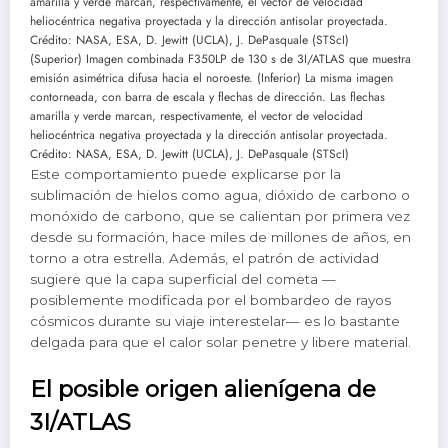
(Superior) Imagen combinada F350LP de 130 s de 3I/ATLAS que muestra
emisión asimétrica difusa hacia el noroeste. (Inferior) La misma imagen
contorneada, con barra de escala y flechas de dirección. Las flechas
amarilla y verde marcan, respectivamente, el vector de velocidad
heliocéntrica negativa proyectada y la dirección antisolar proyectada.
Crédito: NASA, ESA, D. Jewitt (UCLA), J. DePasquale (STScI)
Este comportamiento puede explicarse por la
sublimación de hielos como agua, dióxido de carbono o
monóxido de carbono, que se calientan por primera vez
desde su formación, hace miles de millones de años, en
torno a otra estrella. Además, el patrón de actividad
sugiere que la capa superficial del cometa —
posiblemente modificada por el bombardeo de rayos
cósmicos durante su viaje interestelar— es lo bastante
delgada para que el calor solar penetre y libere material.
El posible origen alienígena de
3I/ATLAS