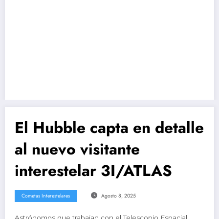
l cometa interestelar 3I/ATLAS
Blue Origin liderará la construcción inicia
El Hubble capta en detalle
al nuevo visitante
interestelar 3I/ATLAS
Cometas Interestelares
Agosto 8, 2025
Astrónomos que trabajan con el Telescopio Espacial