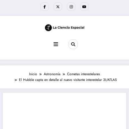
Saltar
al
contenido
Inicio
Astronomía
Cometas interestelares
El Hubble capta en detalle al nuevo visitante interestelar 3I/ATLAS