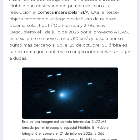
Hubble han observado por primera vez con alta
resolución al
cometa interestelar 3I/ATLAS
, el tercer
objeto conocido que llega desde fuera de nuestro
sistema solar, tras 1I/‘Oumuamua y 2I/Borisov.
Descubierto el 1 de julio de 2025 por el proyecto ATLAS,
este viajero se mueve a unos 60 km/s y pasará por su
punto más cercano al Sol el 29 de octubre. Su órbita es
tan extrema que confirma su origen interestelar sin lugar
a dudas.
Esta es una imagen del cometa interestelar 3I/ATLAS
tomada por el telescopio espacial Hubble. El Hubble
fotografió el cometa el 21 de julio de 2025, a 365
millones de kilómetros de la Tierra. El Hubble muestra que