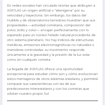
En redes sociales han circulado teorías que atribuyen a
3I/ATLAS un origen artificial o “alienígena” por su
velocidad y trayectoria. Sin embargo, los datos del
Hubble y de observatorios terrestres muestran que sus
propiedades —actividad cometaria, composición del
polvo, brillo y color— encajan perfectamente con lo
esperado para un núcleo helado natural procedente de
otro sistema planetario. No hay indicios de estructuras
metálicas, emisiones electromagnéticas no naturales o
maniobras controladas: su movimiento responde
únicamente a la gravedad y la presión de la luz solar,
como en cualquier cometa.
La llegada de 3I/ATLAS ofrece una oportunidad
excepcional para estudiar cómo son y cómo evolucionan
estos mensajeros de otros sistemas estelares, y permitirá
comparar sus características con las de sus
predecesores interestelares y con los cometas que
orbitan nuestro propio Sol.