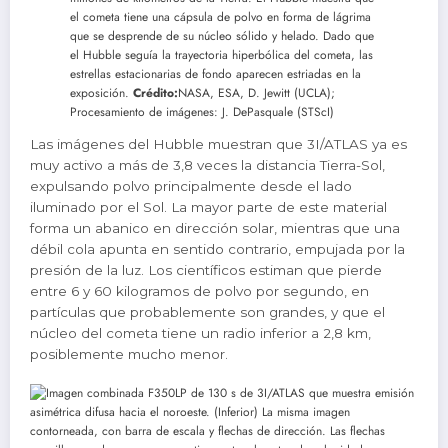
el cometa tiene una cápsula de polvo en forma de lágrima
que se desprende de su núcleo sólido y helado. Dado que
el Hubble seguía la trayectoria hiperbólica del cometa, las
estrellas estacionarias de fondo aparecen estriadas en la
exposición.
Crédito:
NASA, ESA, D. Jewitt (UCLA);
Procesamiento de imágenes: J. DePasquale (STScI)
Las imágenes del Hubble muestran que 3I/ATLAS ya es
muy activo a más de 3,8 veces la distancia Tierra-Sol,
expulsando polvo principalmente desde el lado
iluminado por el Sol. La mayor parte de este material
forma un abanico en dirección solar, mientras que una
débil cola apunta en sentido contrario, empujada por la
presión de la luz. Los científicos estiman que pierde
entre 6 y 60 kilogramos de polvo por segundo, en
partículas que probablemente son grandes, y que el
núcleo del cometa tiene un radio inferior a 2,8 km,
posiblemente mucho menor.