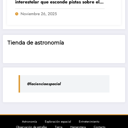
interestelar que esconde pistas sobre el
origen de la vida
Noviembre 26, 2025
Tienda de astronomía
@lacienciaespacial
Astronomía
Exploración espacial
Entretenimiento
Observación de estrellas
Tierra
Hemeroteca
Contacto