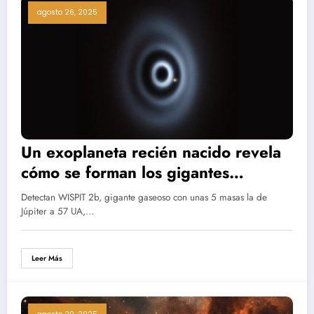
agosto 26, 2025
Un exoplaneta recién nacido revela
cómo se forman los gigantes
gaseosos
Detectan WISPIT 2b, gigante gaseoso con unas 5 masas la de
Júpiter a 57 UA,…
Leer Más