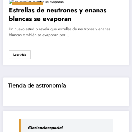
mayo 25, 2025
Estrellas de neutrones y enanas
blancas se evaporan
Un nuevo estudio revela que estrellas de neutrones y enanas
blancas también se evaporan por…
Leer Más
Tienda de astronomía
@lacienciaespacial